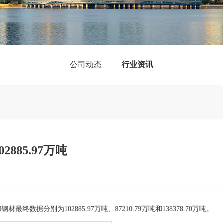
公司动态
行业资讯
885.97万吨
终数据分别为102885.97万吨、87210.79万吨和138378.70万吨。