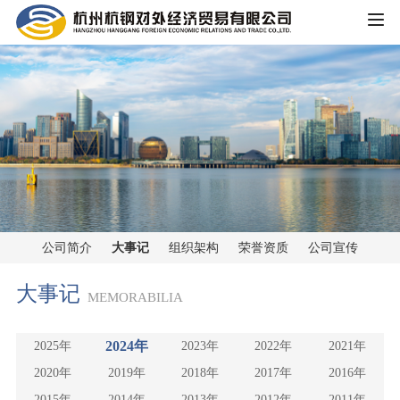
HOME
公司概况
公司简介
企业文化
大事记
主营业务
组织架构
公司简介
大事记
组织架构
荣誉资质
公司宣传
铁矿板块
党群工作
荣誉资质
大事记
MEMORABILIA
锰矿板块
公司宣传
新闻中心
2024年
2025年
2023年
2022年
2021年
黑色金属板块
公司动态
2020年
2019年
2018年
2017年
2016年
重大信息公开
煤焦板块
2015年
2014年
2013年
2012年
2011年