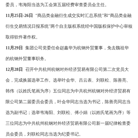
委员，韦海阳当选为工会第五届经费审查委员会主任。
11月25日-26日
“商品类金融衍生成交实时汇总系统”和“商品类金融
衍生交易情况日报系统”两个自主版权系统经中国版权保护中心审核
取得软件著作权。
11月29日
集团公司党委任命赵鑫华为杭钢外贸董事，免去魏祖华
的杭钢外贸董事职务。
12月28日
召开中共杭州杭钢对外经济贸易有限公司第二次党员大
会，完成换届选举工作。选举叶会华、吕云表、刘联松、陈善亮、
韩伟（以姓氏笔画为序）五位同志为中共杭州杭钢对外经济贸易有
限公司第二届委员会委员，叶会华同志当选为书记，陈善亮同志当
选为副书记；选举韦海阳、刘联松、傅小娟（以姓氏笔画为序）等
三位同志为中共杭州杭钢对外经济贸易有限公司新一届纪律检查委
员会委员，刘联松同志当选为纪委书记。