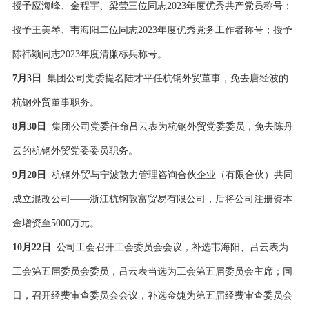
授予应海峰、金程宇、梁莹三位同志2023年度优秀共产党员称号；
授予王美琴、韦海阳二位同志2023年度优秀党务工作者称号；授予
陈祎颖同志2023年度清廉标兵称号。
7月3日
集团公司党委提名陆才平任杭钢外贸董事，免去唐经波的
杭钢外贸董事职务。
8月30日
集团公司党委任命吕云表为杭钢外贸党委委员，免去陈丹
云的杭钢外贸党委委员职务。
9月20日
杭钢外贸与宁波敦力管理咨询合伙企业（有限合伙）共同
成立混改公司——浙江杭钢敦富贸易有限公司，后将公司注册资本
金增资至5000万元。
10月22日
公司工会召开工会委员会会议，补选韦海阳、吕云表为
工会第五届委员会委员，吕云表当选为工会第五届委员会主席；同
日，召开经费审查委员会会议，补选金婕为第五届经费审查委员会