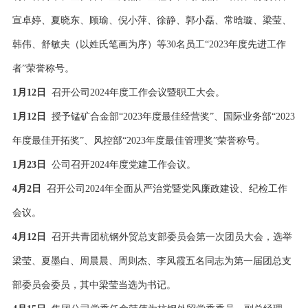
宣卓婷、夏晓东、顾瑜、倪小萍、徐静、郭小磊、常晗璇、梁莹、
韩伟、舒敏夫（以姓氏笔画为序）等30名员工“2023年度先进工作
者”荣誉称号。
1月12日
召开公司2024年度工作会议暨职工大会。
1月12日
授予锰矿合金部“2023年度最佳经营奖”、国际业务部“2023
年度最佳开拓奖”、风控部“2023年度最佳管理奖”荣誉称号。
1月23日
公司召开2024年度党建工作会议。
4月2日
召开公司2024年全面从严治党暨党风廉政建设、纪检工作
会议。
4月12日
召开共青团杭钢外贸总支部委员会第一次团员大会，选举
梁莹、夏墨白、周晨晨、周则杰、李凤霞五名同志为第一届团总支
部委员会委员，其中梁莹当选为书记。