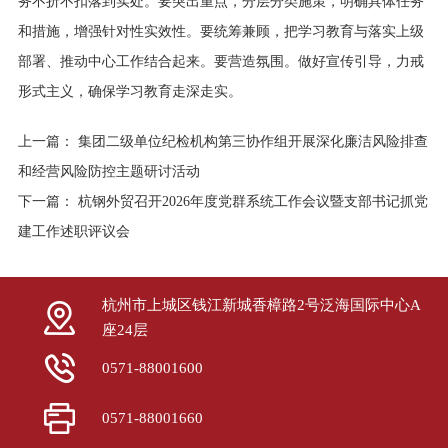
务不折不扣落到实处。要突出重点，分层分类施策，明确具体任务
和措施，增强针对性实效性。要统筹兼顾，把学习教育与落实上级
部署、推动中心工作结合起来。要营造氛围。做好宣传引导，力戒
形式主义，确保学习教育走深走实。
上一篇：
集团二级单位纪检机构第三协作组开展深化廉洁风险排查
和经营风险防控主题研讨活动
下一篇：
杭钢外贸召开2026年度党群系统工作会议暨支部书记抓党
建工作述职评议会
杭州市上城区钱江新城香樟路2号泛海国际中心A
座24层
0571-88001600
0571-88001660