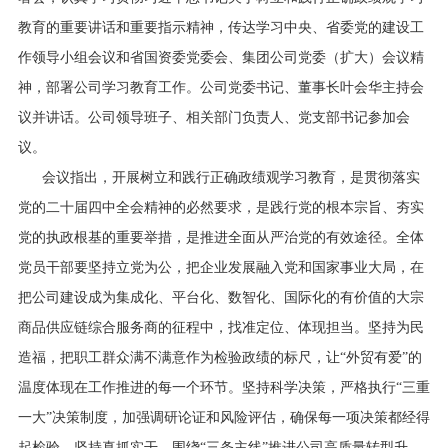
行业资讯
教育的重要讲话和重要指示精神，传达学习中央、省委党的建设工
招贤纳士
作领导小组会议和省国资委党委会、集团公司党委（扩大）会议精
神，部署公司学习教育工作。公司党委书记、董事长叶会华主持会
联系我们
议并讲话。公司领导班子、相关部门负责人、党支部书记参加会
议。
English
会议指出，开展树立和践行正确政绩观学习教育，是贯彻落实
About Us
党的二十届四中全会精神的必然要求，是践行党的根本宗旨、夯实
党的执政根基的重要举措，是推进全面从严治党的有效途径。全体
党员干部要坚持立党为公，把企业发展融入党和国家事业大局，在
把公司建设成为集成化、平台化、数智化、国际化的有价值的大宗
商品供应链综合服务商的征程中，找准定位、体现担当。坚持为民
造福，把职工群众满不满意作为检验政绩的标尺，让“外贸有爱”的
温度体现在工作推进的每一个环节。坚持科学决策，严格执行“三重
一大”决策制度，加强调研论证和风险评估，确保每一项决策都经得
起检验。坚持真抓实干，围绕“三条主线”推进公司高质量转型升