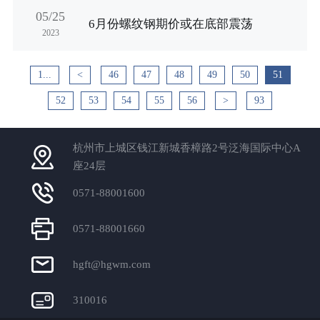
05/25
6月份螺纹钢期价或在底部震荡
2023
1...
<
46
47
48
49
50
51
52
53
54
55
56
>
93
杭州市上城区钱江新城香樟路2号泛海国际中心A
座24层
0571-88001600
0571-88001660
hgft@hgwm.com
310016