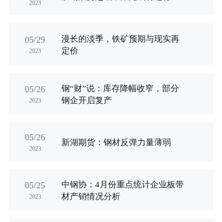
2023
漫长的淡季，铁矿预期与现实再
05/29
定价
2023
钢“财”说：库存降幅收窄，部分
05/26
钢企开启复产
2023
05/26
新湖期货：钢材反弹力量薄弱
2023
中钢协：4月份重点统计企业板带
05/25
材产销情况分析
2023