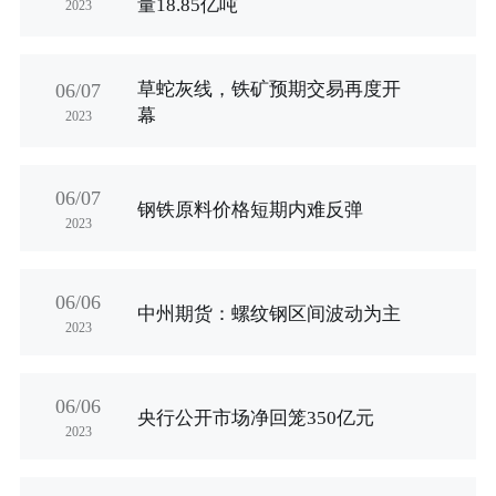
量18.85亿吨
2023
草蛇灰线，铁矿预期交易再度开
06/07
幕
2023
06/07
钢铁原料价格短期内难反弹
2023
06/06
中州期货：螺纹钢区间波动为主
2023
06/06
央行公开市场净回笼350亿元
2023