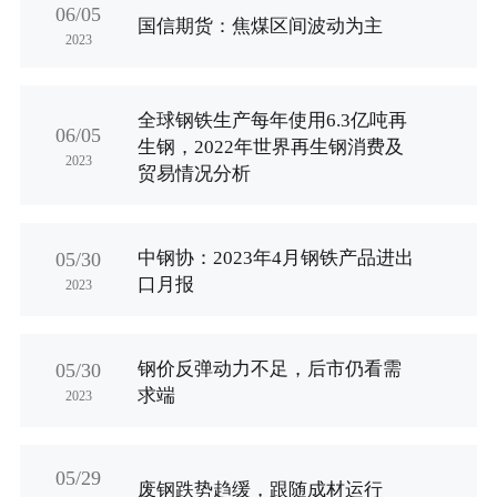
06/05
国信期货：焦煤区间波动为主
2023
全球钢铁生产每年使用6.3亿吨再
06/05
生钢，2022年世界再生钢消费及
2023
贸易情况分析
中钢协：2023年4月钢铁产品进出
05/30
口月报
2023
钢价反弹动力不足，后市仍看需
05/30
求端
2023
05/29
废钢跌势趋缓，跟随成材运行