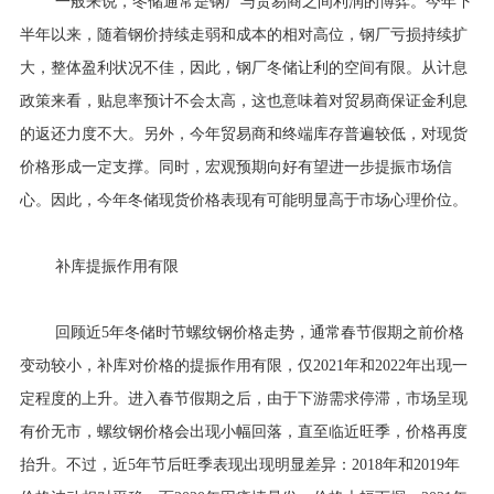
一般来说，冬储通常是钢厂与贸易商之间利润的博弈。今年下
半年以来，随着钢价持续走弱和成本的相对高位，钢厂亏损持续扩
大，整体盈利状况不佳，因此，钢厂冬储让利的空间有限。从计息
政策来看，贴息率预计不会太高，这也意味着对贸易商保证金利息
的返还力度不大。另外，今年贸易商和终端库存普遍较低，对现货
价格形成一定支撑。同时，宏观预期向好有望进一步提振市场信
心。因此，今年冬储现货价格表现有可能明显高于市场心理价位。
补库提振作用有限
回顾近5年冬储时节螺纹钢价格走势，通常春节假期之前价格
变动较小，补库对价格的提振作用有限，仅2021年和2022年出现一
定程度的上升。进入春节假期之后，由于下游需求停滞，市场呈现
有价无市，螺纹钢价格会出现小幅回落，直至临近旺季，价格再度
抬升。不过，近5年节后旺季表现出现明显差异：2018年和2019年