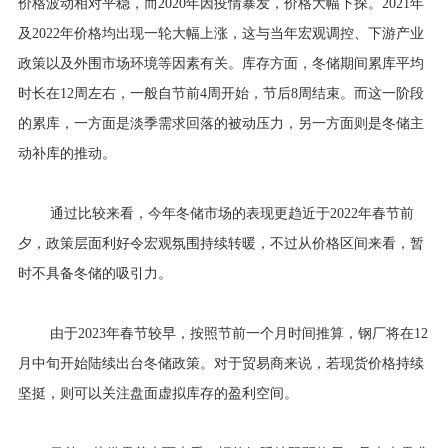
价格波动相对平稳，而2020年因疫情暴发，价格大幅下探。2021年
及2022年价格均出现一轮大幅上涨，这与当年宏观调控、下游产业
政策以及外围市场环境等因素有关。库存方面，冬储期间累库平均
时长在12周左右，一般自节前4周开始，节后8周结束。而这一阶段
的累库，一方面是淡季需求回落的被动压力，另一方面则是冬储主
动补库的推动。
通过比较来看，今年冬储市场的表现更趋近于2022年春节前
夕，政策层面利好令宏观氛围持续转暖，不过从价格区间来看，暂
时不具备冬储的吸引力。
由于2023年春节较早，按照节前一个月时间推算，钢厂将在12
月中旬开始陆续出台冬储政策。对于贸易商来说，若现货价格持续
坚挺，则可以关注盘面虚拟库存的盈利空间。