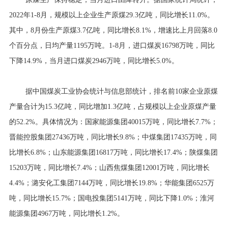
行业资讯
2022年1-8月，规模以上企业生产原煤29.3亿吨，同比增长11.0%。
招贤纳士
其中，8月份生产原煤3.7亿吨，同比增长8.1%，增速比上月回落8.0
个百分点，日均产量1195万吨。1-8月，进口煤炭16798万吨，同比
联系我们
下降14.9%，当月进口煤炭2946万吨，同比增长5.0%。
English
据中国煤炭工业协会统计与信息部统计，排名前10家企业原煤
About Us
产量合计为15.3亿吨，同比增加1.3亿吨，占规模以上企业原煤产量
的52.2%。具体情况为：国家能源集团40015万吨，同比增长7.7%；
晋能控股集团27436万吨，同比增长9.8%；中煤集团17435万吨，同
比增长6.8%；山东能源集团16817万吨，同比增长17.4%；陕煤集团
15203万吨，同比增长7.4%；山西焦煤集团12001万吨，同比增长
4.4%；潞安化工集团7144万吨，同比增长19.8%；华能集团6525万
吨，同比增长15.7%；国电投集团5141万吨，同比下降1.0%；淮河
能源集团4967万吨，同比增长1.2%。