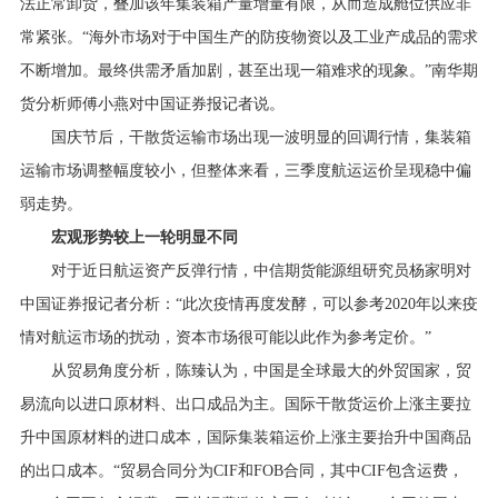
法正常卸货，叠加该年集装箱产量增量有限，从而造成舱位供应非
常紧张。“海外市场对于中国生产的防疫物资以及工业产成品的需求
不断增加。最终供需矛盾加剧，甚至出现一箱难求的现象。”南华期
货分析师傅小燕对中国证券报记者说。
国庆节后，干散货运输市场出现一波明显的回调行情，集装箱
运输市场调整幅度较小，但整体来看，三季度航运运价呈现稳中偏
弱走势。
宏观形势较上一轮明显不同
对于近日航运资产反弹行情，中信期货能源组研究员杨家明对
中国证券报记者分析：“此次疫情再度发酵，可以参考2020年以来疫
情对航运市场的扰动，资本市场很可能以此作为参考定价。”
从贸易角度分析，陈臻认为，中国是全球最大的外贸国家，贸
易流向以进口原材料、出口成品为主。国际干散货运价上涨主要拉
升中国原材料的进口成本，国际集装箱运价上涨主要抬升中国商品
的出口成本。“贸易合同分为CIF和FOB合同，其中CIF包含运费，