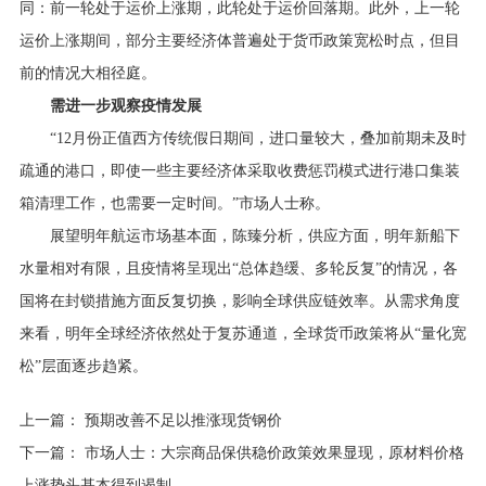
同：前一轮处于运价上涨期，此轮处于运价回落期。此外，上一轮
运价上涨期间，部分主要经济体普遍处于货币政策宽松时点，但目
前的情况大相径庭。
需进一步观察疫情发展
“12月份正值西方传统假日期间，进口量较大，叠加前期未及时
疏通的港口，即使一些主要经济体采取收费惩罚模式进行港口集装
箱清理工作，也需要一定时间。”市场人士称。
展望明年航运市场基本面，陈臻分析，供应方面，明年新船下
水量相对有限，且疫情将呈现出“总体趋缓、多轮反复”的情况，各
国将在封锁措施方面反复切换，影响全球供应链效率。从需求角度
来看，明年全球经济依然处于复苏通道，全球货币政策将从“量化宽
松”层面逐步趋紧。
上一篇：
预期改善不足以推涨现货钢价
下一篇：
市场人士：大宗商品保供稳价政策效果显现，原材料价格
上涨势头基本得到遏制