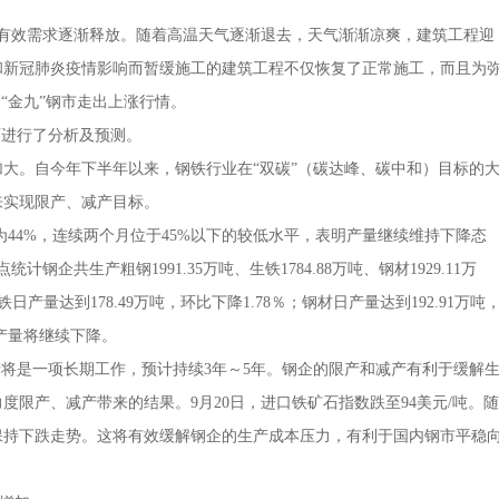
效需求逐渐释放。随着高温天气逐渐退去，天气渐渐凉爽，建筑工程迎
和新冠肺炎疫情影响而暂缓施工的建筑工程不仅恢复了正常施工，而且为
“金九”钢市走出上涨行情。
进行了分析及预测。
大。自今年下半年以来，钢铁行业在“双碳”（碳达峰、碳中和）目标的
来实现限产、减产目标。
44%，连续两个月位于45%以下的较低水平，表明产量继续维持下降态
共生产粗钢1991.35万吨、生铁1784.88万吨、钢材1929.11万
日产量达到178.49万吨，环比下降1.78％；钢材日产量达到192.91万吨
铁产量将继续下降。
将是一项长期工作，预计持续3年～5年。钢企的限产和减产有利于缓解
限产、减产带来的结果。9月20日，进口铁矿石指数跌至94美元/吨。随
保持下跌走势。这将有效缓解钢企的生产成本压力，有利于国内钢市平稳