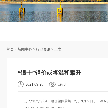
首页
>
新闻中心
>
行业资讯
> 正文
“银十”钢价或将温和攀升
2021-09-28
1978
进入“金九”以来，钢价整体震荡上行。9月27日，上海五