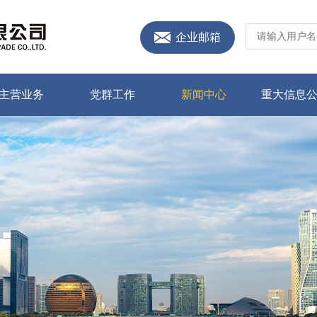
企业邮箱
主营业务
党群工作
新闻中心
重大信息