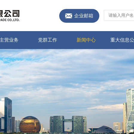
企业邮箱
主营业务
党群工作
新闻中心
重大信息