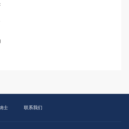
处
件
期
纳士
联系我们