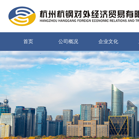
首页
公司概况
企业文化