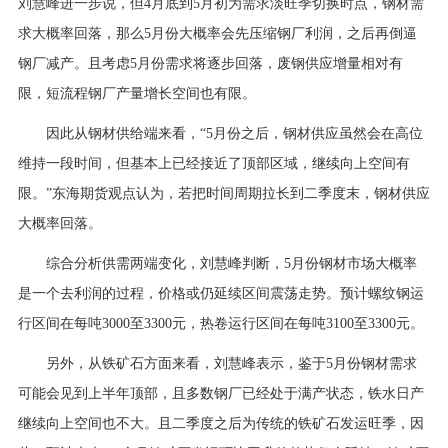
刘慧峰进一步说，但4月底到5月初为需求淡旺季切换时点，钢材需
求大概率回落，那么5月份大概率会先压缩钢厂利润，之后再倒逼
钢厂减产。且考虑5月份需求将逐步回落，废钢供应增量相对有
限，短流程钢厂产量增长空间也有限。
因此从钢材供给端来看，“5月份之后，钢材供应虽然会在高位
维持一段时间，但基本上已经接近了顶部区域，继续向上空间有
限。”东海期货观点认为，若把时间周期拉长到二季度末，钢材供应
大概率回落。
综合分析供需两端变化，刘慧峰判断，5月份钢材市场大概率
是一个去利润的过程，价格或仍延续区间震荡走势。预计螺纹钢运
行区间在每吨3000至3300元，热卷运行区间在每吨3100至3300元。
另外，从铁矿石方面来看，刘慧峰表示，鉴于5月份钢材需求
可能会见到上半年顶部，且多数钢厂已经处于满产状态，铁水日产
继续向上空间也不大。且二季度之后为传统的铁矿石发运旺季，因