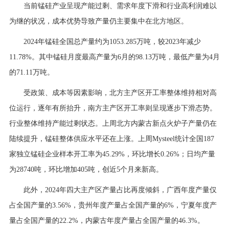
当前锰硅产业呈现产能过剩、需求年度下滑和行业高利润难以
为继的状况，成本优势导致产量仍主要集中在北方地区。
2024年锰硅全国总产量约为1053.285万吨，较2023年减少
11.78%。其中锰硅月度最高产量为6月的98.13万吨，最低产量为4月
的71.11万吨。
受政策、成本等因素影响，北方主产区开工率整体维持相对高
位运行，逐年有所抬升，南方主产区开工率则呈现逐步下滑态势。
行业整体维持产能过剩状态。上周北方内蒙古新点火炉子产量仍在
陆续提升，锰硅整体供应水平还在上涨。上周Mysteel统计全国187
家独立锰硅企业样本开工率为45.29%，环比增长0.26%；日均产量
为28740吨，环比增加405吨，创近5个月来新高。
此外，2024年四大主产区产量占比再度倾斜，广西年度产量仅
占全国产量的3.56%，贵州年度产量占全国产量的6%，宁夏年度产
量占全国产量的22.2%，内蒙古年度产量占全国产量的46.3%。