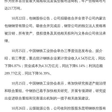
作为世界首台套最大规格双流直弧型板坯连铸机，年产合格铸坯可
达217万吨。
10月22日，包钢股份公告，公司拟吸收合并全资子公司内蒙古
包钢钢管有限公司。吸收合并完成后，钢管公司的独立法人资格将
被注销，所有资产、债权债务及其他相关权利与义务由公司依法承
继。
10月25日，中国钢铁工业协会举办三季度信息发布会。据介
绍，前三季度，重点统计钢铁企业累计营业收入4.54万亿元，同比
下降6.87%；营业成本为4.31万亿元，同比下降6.14%；利润总额
289.77亿元，同比下降56.39%。
10月25日，中国钢铁工业协会表示，将加快研究推进产能治理
和联合重组。中钢协已着手加快相关研究、开展专项调研，研究提
出促进联合重组和完善退出机制的一揽子相关政策建议。
10月26日，云煤能源公告，公司收到控股股东昆明钢铁控股有