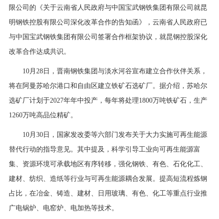
限公司的《关于云南省人民政府与中国宝武钢铁集团有限公司就昆
明钢铁控股有限公司深化改革合作的告知函》，云南省人民政府已
与中国宝武钢铁集团有限公司签署合作框架协议，就昆钢控股深化
改革合作达成共识。
10月28日，晋南钢铁集团与淡水河谷宣布建立合作伙伴关系，
将在阿曼苏哈尔港口和自由区建立铁矿石选矿厂。据介绍，苏哈尔
选矿厂计划于2027年年中投产，每年将处理1800万吨铁矿石，生产
1260万吨高品位精矿。
10月30日，国家发改委等六部门发布关于大力实施可再生能源
替代行动的指导意见。其中提及，科学引导工业向可再生能源富
集、资源环境可承载地区有序转移，强化钢铁、有色、石化化工、
建材、纺织、造纸等行业与可再生能源耦合发展。提高短流程炼钢
占比，在冶金、铸造、建材、日用玻璃、有色、化工等重点行业推
广电锅炉、电窑炉、电加热等技术。