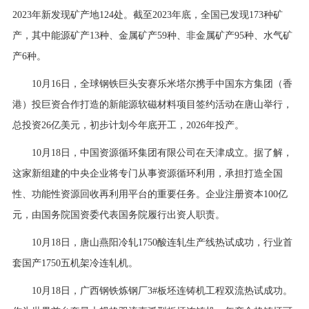
2023年新发现矿产地124处。截至2023年底，全国已发现173种矿
产，其中能源矿产13种、金属矿产59种、非金属矿产95种、水气矿
产6种。
10月16日，全球钢铁巨头安赛乐米塔尔携手中国东方集团（香
港）投巨资合作打造的新能源软磁材料项目签约活动在唐山举行，
总投资26亿美元，初步计划今年底开工，2026年投产。
10月18日，中国资源循环集团有限公司在天津成立。据了解，
这家新组建的中央企业将专门从事资源循环利用，承担打造全国
性、功能性资源回收再利用平台的重要任务。企业注册资本100亿
元，由国务院国资委代表国务院履行出资人职责。
10月18日，唐山燕阳冷轧1750酸连轧生产线热试成功，行业首
套国产1750五机架冷连轧机。
10月18日，广西钢铁炼钢厂3#板坯连铸机工程双流热试成功。