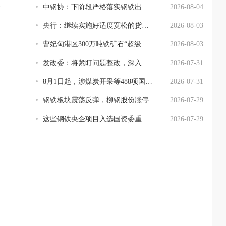
)
中钢协：下阶段严格落实钢铁出口许可证管理制度
2026-08-04
央行：继续实施好适度宽松的货币政策
2026-08-03
曹妃甸港区300万吨铁矿石“超级仓”通过验收
2026-08-03
发改委：将紧盯问题整改，深入整治“内卷式”竞争
2026-07-31
8月1日起，涉煤炭开采等488项国家标准将实施
2026-07-31
钢铁板块震荡反弹，柳钢股份涨停
2026-07-29
这些钢铁央企项目入选国资委重要名单
2026-07-29