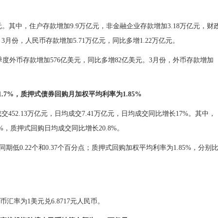
亿元。其中，住户存款增加9.9万亿元，非金融企业存款增加3.18万亿元，财
3月份，人民币存款增加5.71万亿元，同比多增1.22万亿元。
一季度外币存款增加576亿美元，同比多增82亿美元。3月份，外币存款增加
7%，质押式债券回购月加权平均利率为1.85%
52.13万亿元，日均成交7.41万亿元，日均成交同比增长17%。其中，
%，质押式回购日均成交同比增长20.8%。
期低0.22个和0.37个百分点；质押式回购加权平均利率为1.85%，分别
汇率为1美元兑6.8717元人民币。