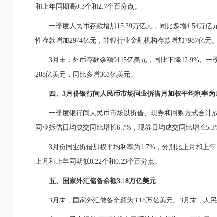
和上年同期高0.3个和2.7个百分点。
一季度人民币存款增加15.39万亿元，同比多增4.54万
性存款增加2974亿元，非银行业金融机构存款增加7987亿元。
3月末，外币存款余额9115亿美元，同比下降12.9%。
288亿美元，同比多增363亿美元。
四、3月份银行间人民币市场同业拆借月加权平均利率为1.
一季度银行间人民币市场以拆借、现券和回购方式合计成交4
同业拆借日均成交同比增长6.7%，现券日均成交同比增长5.3
3月份同业拆借加权平均利率为1.7%，分别比上月和上年同
上月和上年同期低0.22个和0.23个百分点。
五、国家外汇储备余额3.18万亿美元
3月末，国家外汇储备余额为3.18万亿美元。3月末，人民币