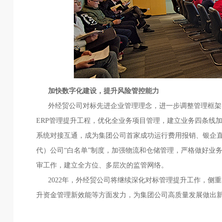
加快数字化建设，提升风险管控能力
外经贸公司对标先进企业管理理念，进一步调整管理框架，
ERP管理提升工程，优化全业务项目管理，建立业务四条线加
系统对接互通，成为集团公司首家成功运行费用报销、银企
代）公司“白名单”制度，加强物流和仓储管理，严格做好业
审工作，建立全方位、多层次的监管网络。
2022年，外经贸公司将继续深化对标管理提升工作，侧
升资金管理新效能等方面发力，为集团公司高质量发展做出