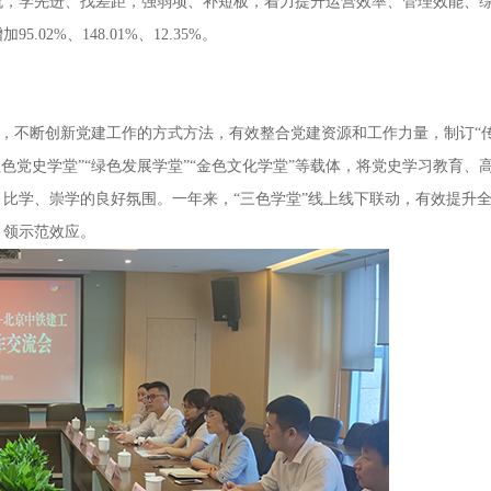
流，学先进、找差距，强弱项、补短板，着力提升运营效率、管理效能、
2%、148.01%、12.35%。
不断创新党建工作的方式方法，有效整合党建资源和工作力量，制订“
色党史学堂”“绿色发展学堂”“金色文化学堂”等载体，将党史学习教育、
比学、崇学的良好氛围。一年来，“三色学堂”线上线下联动，有效提升
引领示范效应。