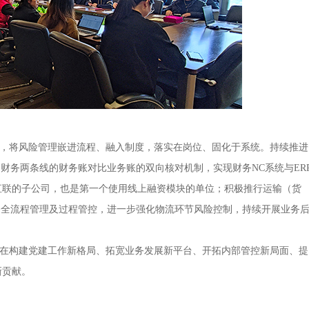
将风险管理嵌进流程、融入制度，落实在岗位、固化于系统。持续推进
财务两条线的财务账对比业务账的双向核对机制，实现财务NC系统与ER
直联的子公司，也是第一个使用线上融资模块的单位；积极推行运输（货
务全流程管理及过程管控，进一步强化物流环节风险控制，持续开展业务
重在构建党建工作新格局、拓宽业务发展新平台、开拓内部管控新局面、提
新贡献。