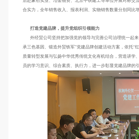
后赴象石实业、冶金物资、北京中铁建工等单位开展对标交
合实力，全年销售收入、报表利润、实物销售数量分别同比增加95.0
打造党建品牌，提升党组织引领能力
外经贸公司坚持把加强党的领导与完善公司治理统一起来，
承三色基因、锻造外贸铁军”党建品牌创建活动方案，依托“红
质量转型发展与弘扬中华优秀传统文化有机结合，营造讲学、
员的学习意识、综合素质、执行力，进一步彰显党建品牌的