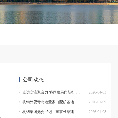
公司动态
走访交流聚合力 协同发展向新行 ——杭钢外贸叶会华一行走访河北大型钢铁企业
2026-04-03
杭钢外贸青岛港董家口配矿基地签约 暨“杭钢旭石”混合矿品牌发布会圆满举行！
2026-01-09
杭钢集团党委书记、董事长章建成 来杭钢外贸开展工作调研
2026-01-08