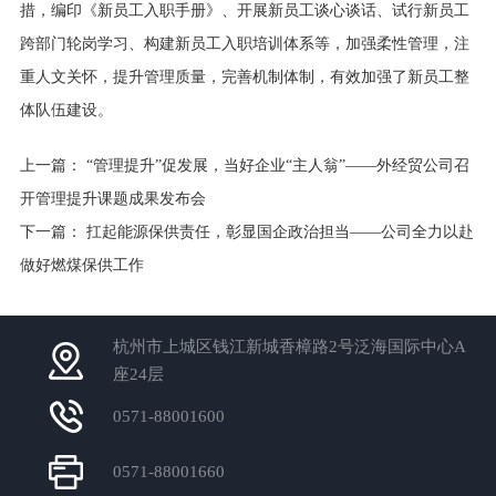
措，编印《新员工入职手册》、开展新员工谈心谈话、试行新员工
跨部门轮岗学习、构建新员工入职培训体系等，加强柔性管理，注
重人文关怀，提升管理质量，完善机制体制，有效加强了新员工整
体队伍建设。
上一篇：
“管理提升”促发展，当好企业“主人翁”——外经贸公司召
开管理提升课题成果发布会
下一篇：
扛起能源保供责任，彰显国企政治担当——公司全力以赴
做好燃煤保供工作
杭州市上城区钱江新城香樟路2号泛海国际中心A
座24层
0571-88001600
0571-88001660