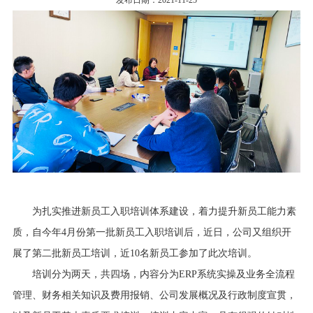
发布日期：2021-11-25
行业资讯
招贤纳士
联系我们
English
About Us
为扎实推进新员工入职培训体系建设，着力提升新员工能力素
质，自今年4月份第一批新员工入职培训后，近日，公司又组织开
展了第二批新员工培训，近10名新员工参加了此次培训。
培训分为两天，共四场，内容分为ERP系统实操及业务全流程
管理、财务相关知识及费用报销、公司发展概况及行政制度宣贯，