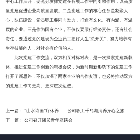
中心工作展开，要充分发挥党建在各项工作中的引领作用，以高质
量党建促进企业高质量发展。二是党建工作的核心任务是凝聚人
心，队伍建设，党员职工要同向发力，打造有文化、有内涵、有温
度的企业。三是作为国有企业，不仅仅要履行经济责任，还有社会
责任，要通过党的建设为企业员工把好人生“总开关”，努力培养有
生存技能的人，对社会有价值的人。
此次党建工作交流，双方相互对标对表，是一次探索党建新载
体、推进党建工作创新的积极会议，为新时期新形势下的党建工作
打开了新思路，不仅加深了两家企业的合作友谊，也必将推动双方
的党建工作向更高、更深层次迈进。
上一篇：
“山水诗画”疗休养——公司职工千岛湖润养身心之旅
下一篇：
公司召开团员青年座谈会