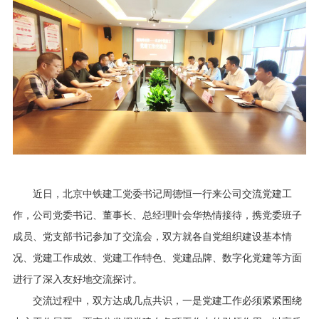
行业资讯
招贤纳士
联系我们
English
About Us
近日，北京中铁建工党委书记周德恒一行来公司交流党建工
作，公司党委书记、董事长、总经理叶会华热情接待，携党委班子
成员、党支部书记参加了交流会，双方就各自党组织建设基本情
况、党建工作成效、党建工作特色、党建品牌、数字化党建等方面
进行了深入友好地交流探讨。
交流过程中，双方达成几点共识，一是党建工作必须紧紧围绕