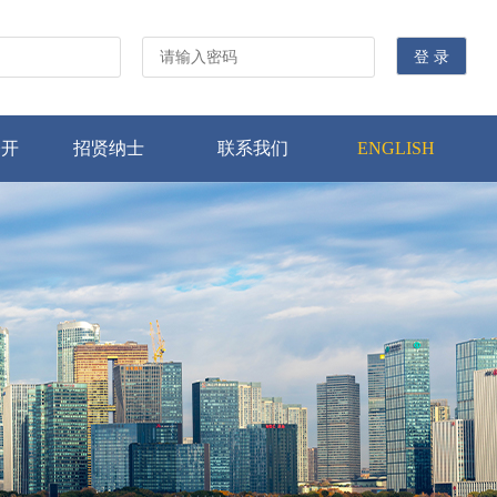
公开
招贤纳士
联系我们
ENGLISH