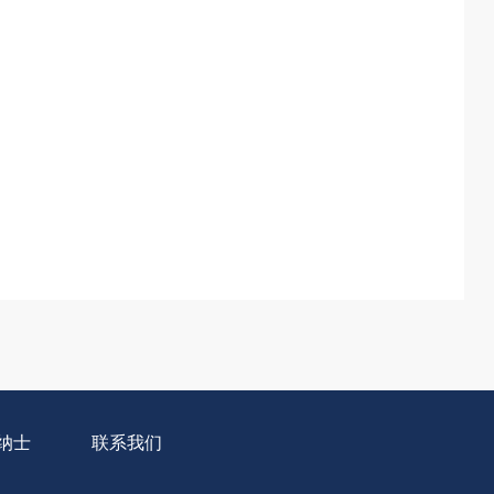
纳士
联系我们