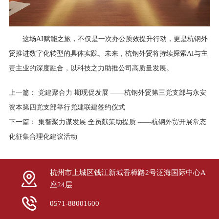
这场AI赋能之旅，不仅是一次办公质效提升行动，更是杭钢外
贸推进数字化转型的具体实践。未来，杭钢外贸将持续探索AI与主
责主业的深度融合，以科技之力助推公司高质量发展。
上一篇：
党建聚合力 期现促发展 ——杭钢外贸第三党支部与永安
资本第四党支部举行党建联建签约仪式
下一篇：
集智聚力谋发展 全员献策助提质 ——杭钢外贸开展常态
化征集合理化建议活动
杭州市上城区钱江新城香樟路2号泛海国际中心A
座24层
0571-88001600