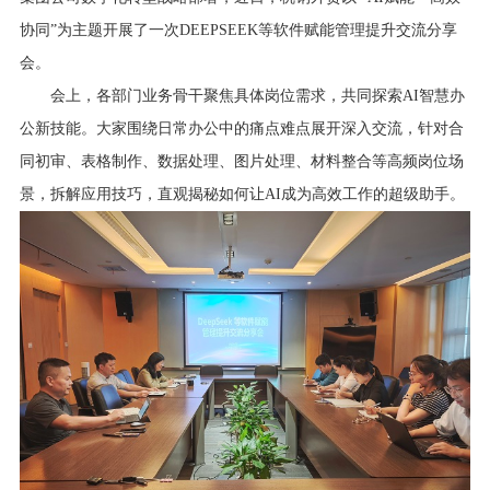
行业资讯
协同”为主题开展了一次DEEPSEEK等软件赋能管理提升交流分享
招贤纳士
会。
会上，各部门业务骨干聚焦具体岗位需求，共同探索AI智慧办
联系我们
公新技能。大家围绕日常办公中的痛点难点展开深入交流，针对合
同初审、表格制作、数据处理、图片处理、材料整合等高频岗位场
English
景，拆解应用技巧，直观揭秘如何让AI成为高效工作的超级助手。
About Us