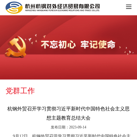
HOME
公司概况
公司简介
企业文化
大事记
主营业务
组织架构
党群工作
铁矿板块
党群工作
荣誉资质
锰矿板块
杭钢外贸召开学习贯彻习近平新时代中国特色社会主义思
公司宣传
新闻中心
想主题教育总结大会
黑色金属板块
发布日期：2023-09-14
公司动态
重大信息公开
煤焦板块
9月12日，杭钢外贸召开学习贯彻习近平新时代中国特色社会主