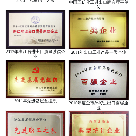
2020年六星职工之家
中国五矿化工进出口商会理事单
位
2012年浙江省进出口质量诚信企
2011年出口工业产品一类企业
业
2011年先进基层党组织
2010年度全市外贸进出口百强企
业