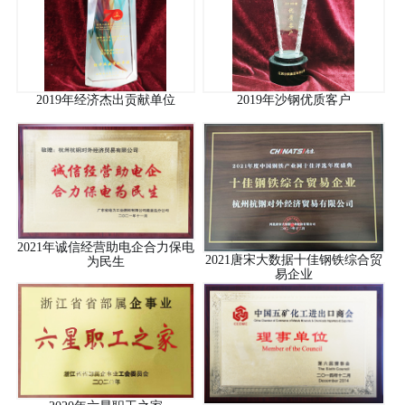
行业资讯
招贤纳士
联系我们
2019年经济杰出贡献单位
2019年沙钢优质客户
English
About Us
2021年诚信经营助电企合力保电
2021唐宋大数据十佳钢铁综合贸
为民生
易企业