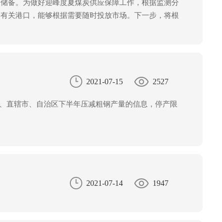
炭储备。为做好迎峰度夏煤炭供应保障工作，根据监测分
和有关港口，能够根据需要随时投放市场。下一步，将根
储备能力，储备基地现有存煤4000万吨左右。
2021-07-15
2527
省、直辖市、自治区下半年压减粗钢产量的信息，停产限
2021-07-14
1947