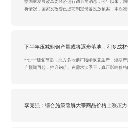
据国家发展改革委经济运行调节局消息，今年以来，国
析情况，国家发改委已提前制定储备投放预案，本次准
据供需形势变化再分批次组织煤炭储备资源有序投向市
下半年压减粗钢产量或将逐步落地，利多成材
“七一”建党节后，北方多地钢厂陆续恢复生产，短期
产预期再起，推升钢价。在需求淡季下，真正影响价格
李克强：综合施策缓解大宗商品价格上涨压力