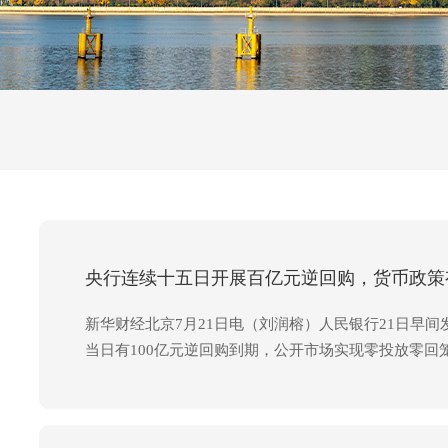
央行连续十五日开展百亿元逆回购，货币政策
新华财经北京7月21日电（刘润榕）人民银行21日早间
当日有100亿元逆回购到期，公开市场实现零投放零回笼