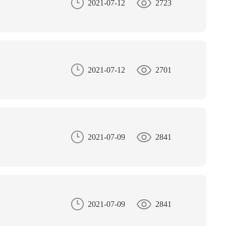
2021-07-12
2723
2021-07-12
2701
2021-07-09
2841
2021-07-09
2841