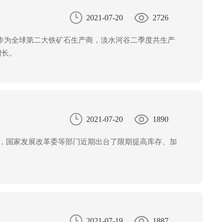
2021-07-20
2726
作为全球第二大铁矿石生产商，淡水河谷二季度共生产
增长。
2021-07-20
1890
况，国家发展改革委等部门近期出台了限期提高库存、加
2021-07-19
1887