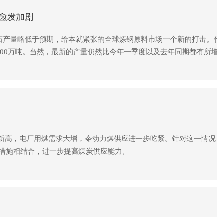
愈发加剧
矿石产量略低于预期，给本就紧张的全球炼钢原料市场一个新的打击。
7800万吨。当然，最新的产量仍然比今年一季度以及去年同期都有所
创下新高，电厂用煤需求大增，令动力煤供应进一步吃紧。针对这一情
措施相结合，进一步提高煤炭供应能力。