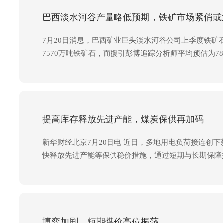
巴西淡水河谷产量略低预期，铁矿市场紧俏或
7月20日消息，巴西矿业巨头淡水河谷公司上季度铁
7570万吨铁矿石，而援引彭博追踪分析师平均预估为
提高库存释放先进产能，煤炭保供再加码
新华财经北京7月20日电 近日，多地用电负荷接连
快释放先进产能等保供稳价措施，通过短期与长期保障
博弈加剧，短期煤价高位振荡