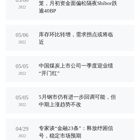
05/06
笼，月初资金面偏松隔夜Shibor跌
2022
逾40BP
库存环比转增，需求拐点或将临
05/06
近
2022
中国煤炭上市公司一季度迎业绩
05/05
“开门红”
2022
5月钢市仍有进一步回调可能，但
05/05
中期上涨趋势不改
2022
专家谈“金融23条”：释放纾困信
04/29
号，稳定市场预期
2022