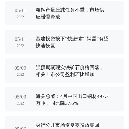
粗钢产量压减任务不重，市场供
05/11
应缓慢释放
2022
基建投资按下“快进键”“钢需”有望
05/11
快速恢复
2022
强预期弱现实铁矿石价格回落，
05/09
相关上市公司盈利环比增加
2022
海关总署：4月中国出口钢材497.7
05/09
万吨，同比降37.6%
2022
央行公开市场恢复零投放零回