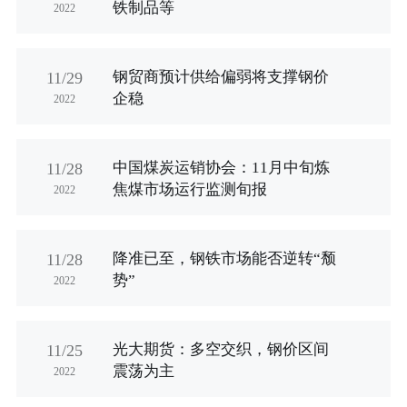
铁制品等
2022
钢贸商预计供给偏弱将支撑钢价
11/29
企稳
2022
中国煤炭运销协会：11月中旬炼
11/28
焦煤市场运行监测旬报
2022
降准已至，钢铁市场能否逆转“颓
11/28
势”
2022
光大期货：多空交织，钢价区间
11/25
震荡为主
2022