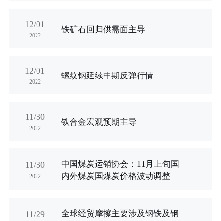
12/01
铁矿石回归供需面主导
2022
12/01
螺纹钢延续中期反弹行情
2022
11/30
铁合金宏观预期主导
2022
中国煤炭运销协会：11月上旬国
11/30
内外煤炭国煤炭价格波动调整
2022
全球经贸摩擦主要涉及钢铁及钢
11/29