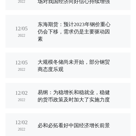
场对我国经济向好信心持续增强
2022
东海期货：预计2023年钢价重心
12/05
仍会下移，需求仍是主要驱动因
2022
素
大规模冬储尚未开始，部分钢贸
12/05
商态度乐观
2022
易纲：为稳增长和稳就业，稳健
12/02
的货币政策及时加大了实施力度
2022
12/02
必和必拓看好中国经济增长前景
2022