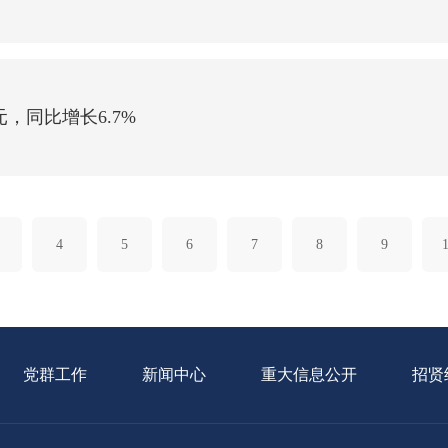
元，同比增长6.7%
4
5
6
7
8
9
党群工作
新闻中心
重大信息公开
招贤