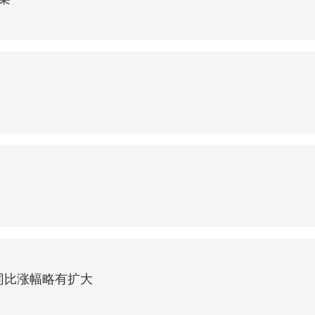
I同比涨幅略有扩大