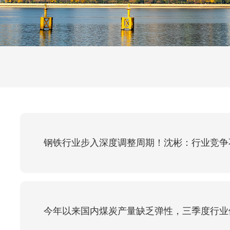
钢铁行业步入深度调整周期！沈彬：行业竞争
今年以来国内煤炭产量缺乏弹性，三季度行业