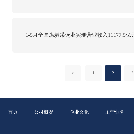
1-5月全国煤炭采选业实现营业收入11177.5亿
<
1
2
3
首页
公司概况
企业文化
主营业务