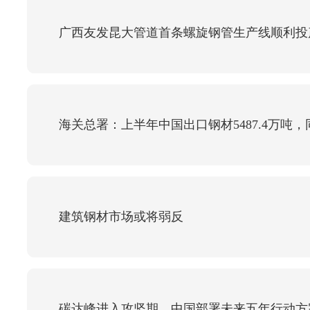
广西友发昆大管道首条螺旋钢管生产线顺利投
海关总署：上半年中国出口钢材5487.4万吨，同
建筑钢材市场或将弱反
碳达峰进入攻坚期，中国部署未来五年行动方