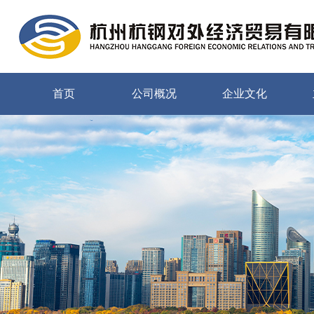
首页
公司概况
企业文化