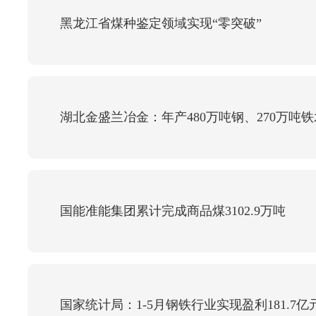
黑龙江省煤种鉴定领域实现“零突破”
湖北金盛兰冶金：年产480万吨钢、270万吨
国能准能集团累计完成商品煤3102.9万吨
国家统计局：1-5月钢铁行业实现盈利181.7亿