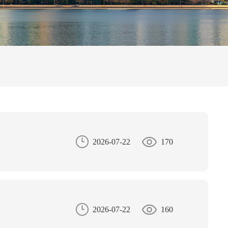
2026-07-22
170
2026-07-22
160