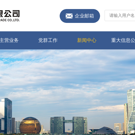
企业邮箱
主营业务
党群工作
新闻中心
重大信息