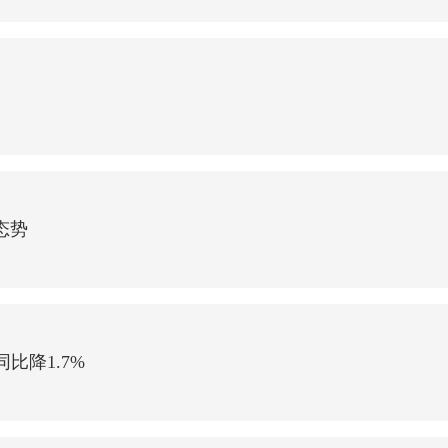
态势
比降1.7%