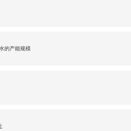
铁水的产能规模
元