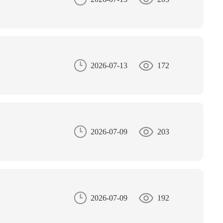
2026-07-13
172
2026-07-09
203
2026-07-09
192